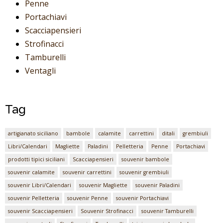
Penne
Portachiavi
Scacciapensieri
Strofinacci
Tamburelli
Ventagli
Tag
artigianato siciliano
bambole
calamite
carrettini
ditali
grembiuli
Libri/Calendari
Magliette
Paladini
Pelletteria
Penne
Portachiavi
prodotti tipici siciliani
Scacciapensieri
souvenir bambole
souvenir calamite
souvenir carrettini
souvenir grembiuli
souvenir Libri/Calendari
souvenir Magliette
souvenir Paladini
souvenir Pelletteria
souvenir Penne
souvenir Portachiavi
souvenir Scacciapensieri
Souvenir Strofinacci
souvenir Tamburelli