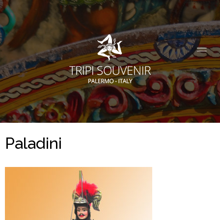
Paladini