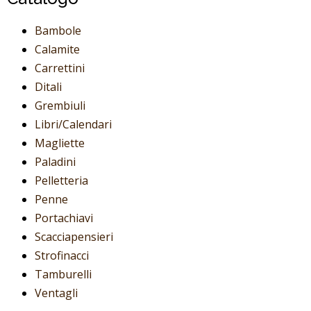
Bambole
Calamite
Carrettini
Ditali
Grembiuli
Libri/Calendari
Magliette
Paladini
Pelletteria
Penne
Portachiavi
Scacciapensieri
Strofinacci
Tamburelli
Ventagli