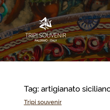
Tag:
artigianato sicilian
Tripi souvenir