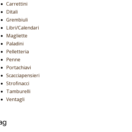
Carrettini
Ditali
Grembiuli
Libri/Calendari
Magliette
Paladini
Pelletteria
Penne
Portachiavi
Scacciapensieri
Strofinacci
Tamburelli
Ventagli
ag