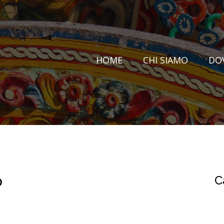
HOME
CHI SIAMO
DO
o
C